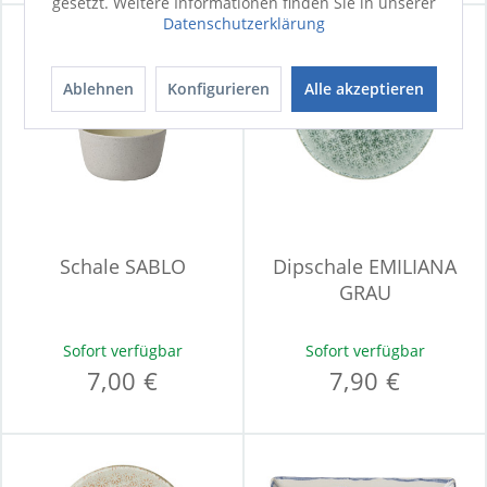
gesetzt. Weitere Informationen finden Sie in unserer
Datenschutzerklärung
Ablehnen
Konfigurieren
Alle akzeptieren
Schale SABLO
Dipschale EMILIANA
GRAU
Sofort verfügbar
Sofort verfügbar
7,00 €
7,90 €