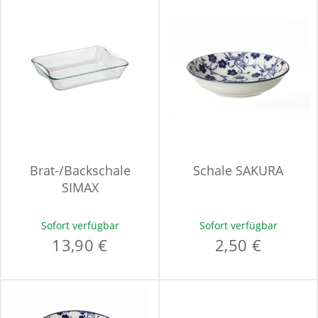
Brat-/Backschale
Schale SAKURA
SIMAX
Sofort verfügbar
Sofort verfügbar
13,90 €
2,50 €