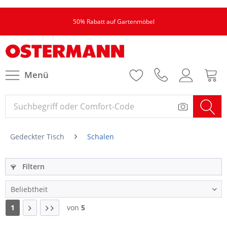
50% Rabatt auf Gartenmöbel
Menü
Gedeckter Tisch
Schalen
Filtern
1
von
5