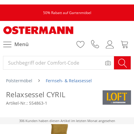
50% Rabatt auf Gartenmöbel
Menü
Polstermöbel
Fernseh- & Relaxsessel
Relaxsessel CYRIL
Artikel-Nr.:
554863-1
306 Kunden haben diesen Artikel im letzten Monat angesehen