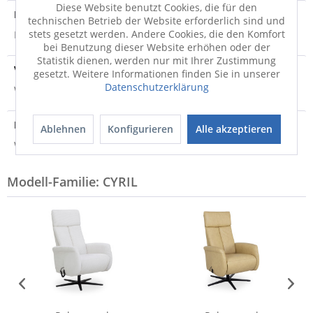
Diese Website benutzt Cookies, die für den
Produktsicherheit
technischen Betrieb der Website erforderlich sind und
stets gesetzt werden. Andere Cookies, die den Komfort
Produktsicherheit
bei Benutzung dieser Website erhöhen oder der
Statistik dienen, werden nur mit Ihrer Zustimmung
Versandinfo
gesetzt. Weitere Informationen finden Sie in unserer
Datenschutzerklärung
Weitere Informationen zum Versand...
Hersteller
Ablehnen
Konfigurieren
Alle akzeptieren
Weitere Informationen zum Hersteller...
Modell-Familie: CYRIL