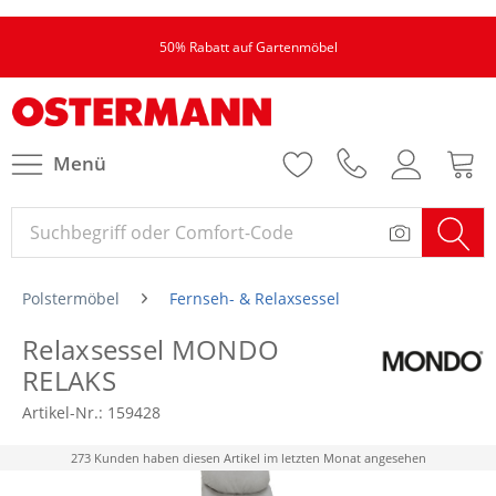
50% Rabatt auf Gartenmöbel
Menü
Polstermöbel
Fernseh- & Relaxsessel
Relaxsessel MONDO
RELAKS
Artikel-Nr.:
159428
273 Kunden haben diesen Artikel im letzten Monat angesehen