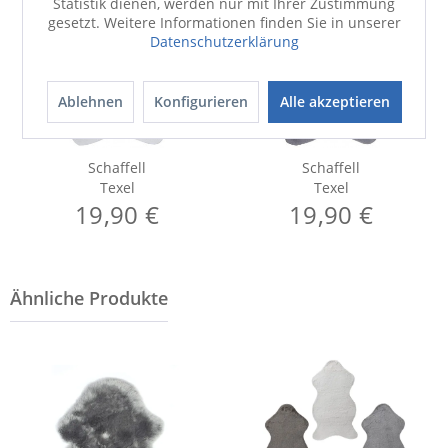
Statistik dienen, werden nur mit Ihrer Zustimmung
gesetzt. Weitere Informationen finden Sie in unserer
Datenschutzerklärung
Ablehnen
Konfigurieren
Alle akzeptieren
Schaffell
Schaffell
Texel
Texel
19,90 €
19,90 €