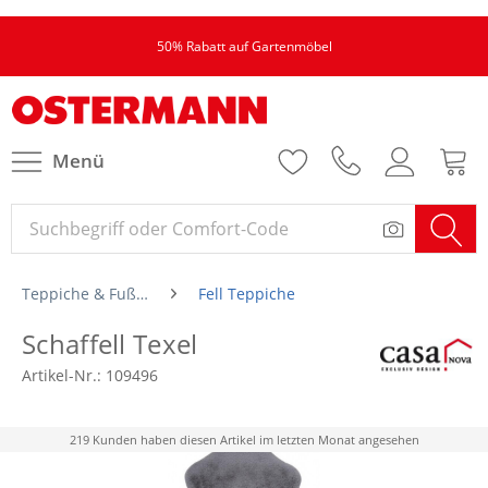
50% Rabatt auf Gartenmöbel
Menü
Teppiche & Fußmatten
Fell Teppiche
Schaffell Texel
Artikel-Nr.:
109496
219 Kunden haben diesen Artikel im letzten Monat angesehen