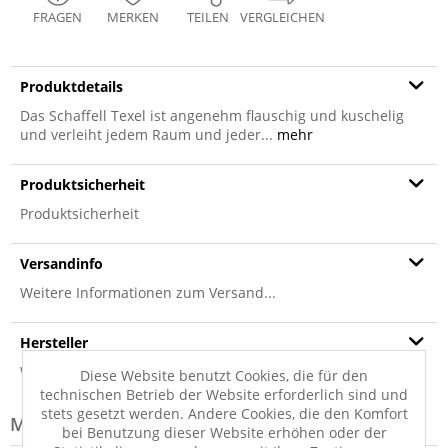
FRAGEN
MERKEN
TEILEN
VERGLEICHEN
Produktdetails
Das Schaffell Texel ist angenehm flauschig und kuschelig
und verleiht jedem Raum und jeder...
mehr
Produktsicherheit
Produktsicherheit
Versandinfo
Weitere Informationen zum Versand...
Hersteller
Weitere Informationen zum Hersteller...
Diese Website benutzt Cookies, die für den
technischen Betrieb der Website erforderlich sind und
stets gesetzt werden. Andere Cookies, die den Komfort
Modell-Familie: TEXEL
bei Benutzung dieser Website erhöhen oder der