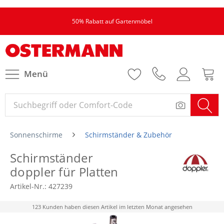
50% Rabatt auf Gartenmöbel
Menü
Sonnenschirme
Schirmständer & Zubehör
Schirmständer
doppler für Platten
Artikel-Nr.:
427239
123 Kunden haben diesen Artikel im letzten Monat angesehen