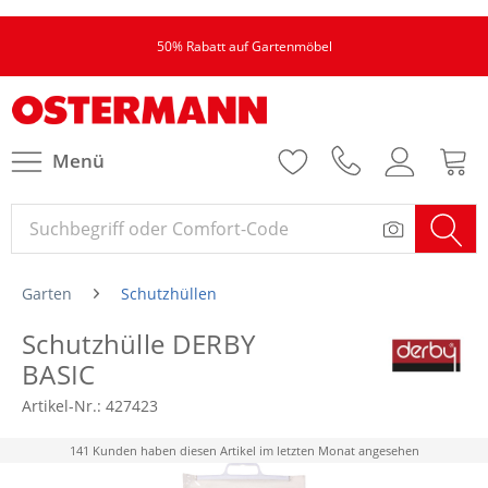
50% Rabatt auf Gartenmöbel
Menü
Garten
Schutzhüllen
Schutzhülle DERBY
BASIC
Artikel-Nr.:
427423
141 Kunden haben diesen Artikel im letzten Monat angesehen