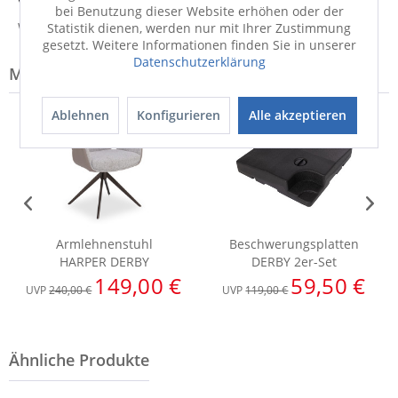
Versandinfo
bei Benutzung dieser Website erhöhen oder der
Weitere Informationen zum Versand...
Statistik dienen, werden nur mit Ihrer Zustimmung
gesetzt. Weitere Informationen finden Sie in unserer
Datenschutzerklärung
Modell-Familie: DERBY
Ablehnen
Konfigurieren
Alle akzeptieren
Armlehnenstuhl
Beschwerungsplatten
HARPER DERBY
DERBY 2er-Set
149,00 €
59,50 €
UVP
240,00 €
UVP
119,00 €