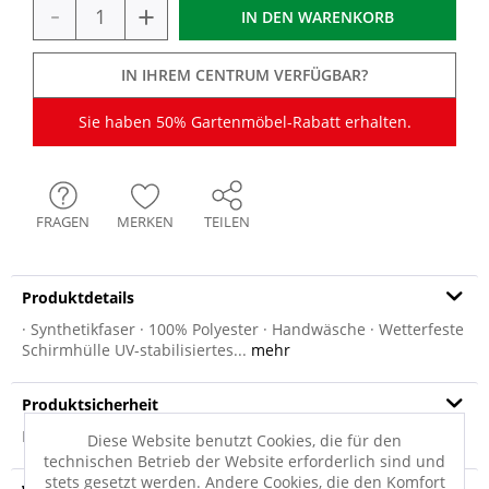
-
+
IN DEN
WARENKORB
IN IHREM CENTRUM VERFÜGBAR?
Sie haben 50% Gartenmöbel-Rabatt erhalten.
FRAGEN
MERKEN
TEILEN
Produktdetails
· Synthetikfaser · 100% Polyester · Handwäsche · Wetterfeste
Schirmhülle UV-stabilisiertes...
mehr
Produktsicherheit
Produktsicherheit
Diese Website benutzt Cookies, die für den
technischen Betrieb der Website erforderlich sind und
stets gesetzt werden. Andere Cookies, die den Komfort