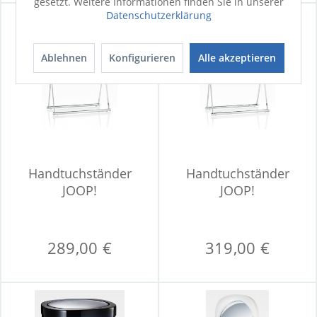
gesetzt. Weitere Informationen finden Sie in unserer
Datenschutzerklärung
Ablehnen
Konfigurieren
Alle akzeptieren
Handtuchständer
Handtuchständer
JOOP!
JOOP!
289,00 €
319,00 €