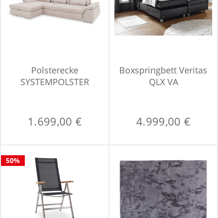
Polsterecke
Boxspringbett Veritas
SYSTEMPOLSTER
QLX VA
MINERVA
1.699,00 €
4.999,00 €
50%