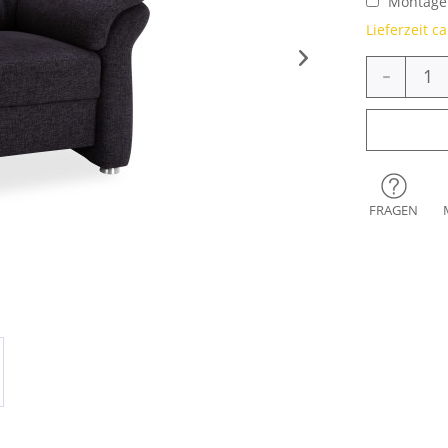
Montage 
Lieferzeit c
-
FRAGEN