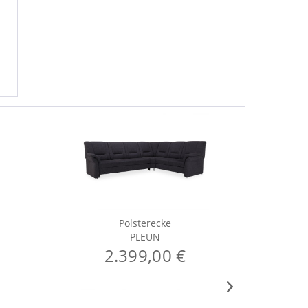
Polsterecke
PLEUN
2.399,00 €