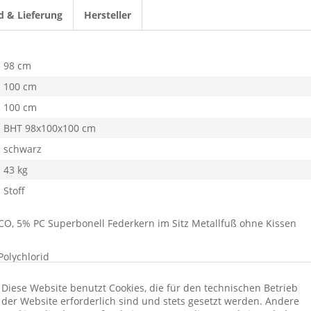
d & Lieferung
Hersteller
98 cm
100 cm
100 cm
BHT 98x100x100 cm
schwarz
43 kg
Stoff
 CO, 5% PC Superbonell Federkern im Sitz Metallfuß ohne Kissen
Polychlorid
Diese Website benutzt Cookies, die für den technischen Betrieb
ionswünschen beraten wir Sie gerne
der Website erforderlich sind und stets gesetzt werden. Andere