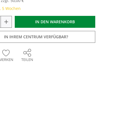
zzgl. 50,00 €
a. 5 Wochen
+
IN DEN
WARENKORB
IN IHREM CENTRUM VERFÜGBAR?
MERKEN
TEILEN