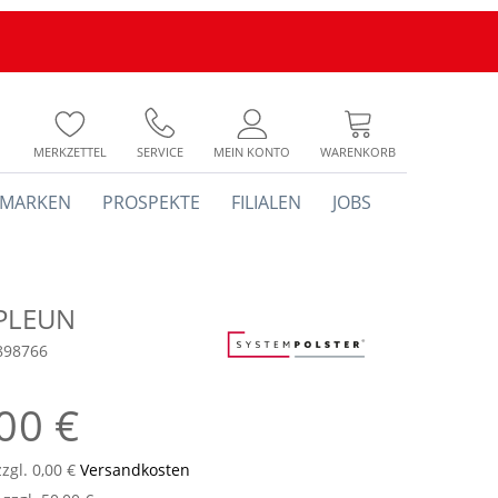
MERKZETTEL
SERVICE
MEIN KONTO
WARENKORB
MARKEN
PROSPEKTE
FILIALEN
JOBS
 PLEUN
898766
00 €
zzgl. 0,00 €
Versandkosten