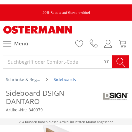
50% Rabatt auf Gartenmöbel
Menü
Schränke & Regale
Sideboards
Sideboard DSIGN
DANTARO
Artikel-Nr.:
340979
264 Kunden haben diesen Artikel im letzten Monat angesehen