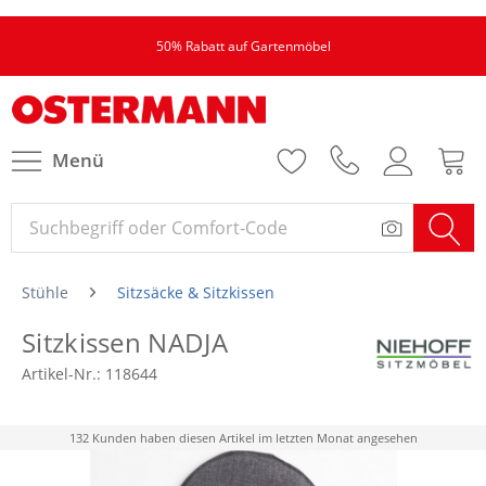
50% Rabatt auf Gartenmöbel
Menü
Stühle
Sitzsäcke & Sitzkissen
Sitzkissen NADJA
Artikel-Nr.:
118644
132 Kunden haben diesen Artikel im letzten Monat angesehen