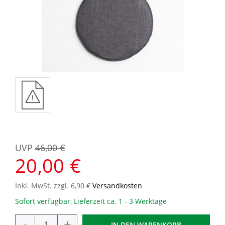
UVP
46,00 €
20,00 €
Inkl. MwSt. zzgl. 6,90 €
Versandkosten
Sofort verfügbar, Lieferzeit ca. 1 - 3 Werktage
-
+
IN DEN
WARENKORB