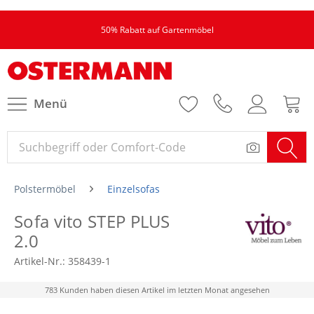
50% Rabatt auf Gartenmöbel
Menü
Polstermöbel
Einzelsofas
Sofa vito STEP PLUS
2.0
Artikel-Nr.:
358439-1
783 Kunden haben diesen Artikel im letzten Monat angesehen