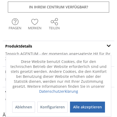
IN IHREM CENTRUM VERFÜGBAR?
FRAGEN
MERKEN
TEILEN
Produktdetails
Teppich AGENTUM - der momentan angesagteste Hit für Ihr
Zuhause. Der hochwertige Teppich in...
mehr
Diese Website benutzt Cookies, die für den
technischen Betrieb der Website erforderlich sind und
stets gesetzt werden. Andere Cookies, die den Komfort
Produktsicherheit
bei Benutzung dieser Website erhöhen oder der
Produktsicherheit
Statistik dienen, werden nur mit Ihrer Zustimmung
gesetzt. Weitere Informationen finden Sie in unserer
Datenschutzerklärung
Versandinfo
Weitere Informationen zum Versand...
Ablehnen
Konfigurieren
Alle akzeptieren