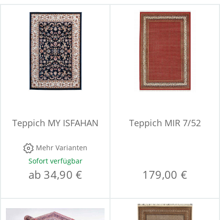
Teppich MY ISFAHAN
Teppich MIR 7/52
Mehr Varianten
Sofort verfügbar
ab 34,90 €
179,00 €