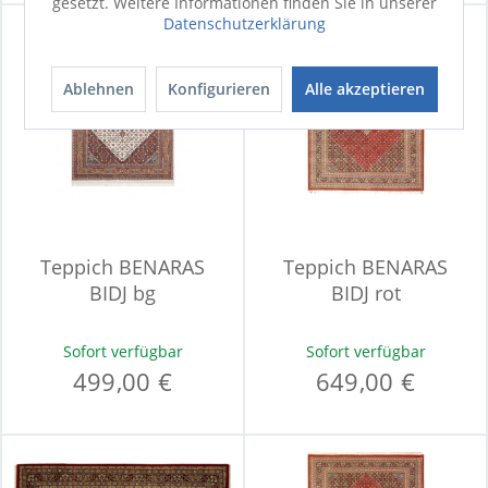
gesetzt. Weitere Informationen finden Sie in unserer
Datenschutzerklärung
Ablehnen
Konfigurieren
Alle akzeptieren
Teppich BENARAS
Teppich BENARAS
BIDJ bg
BIDJ rot
Sofort verfügbar
Sofort verfügbar
499,00 €
649,00 €