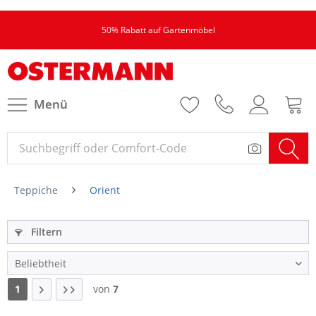
50% Rabatt auf Gartenmöbel
Menü
Teppiche
Orient
Filtern
1
von
7