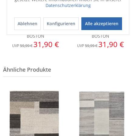
Datenschutzerklärung
Ablehnen
Konfigurieren
Alle akzeptieren
Außenleuchte
Außenleuchte
BOSTON
BOSTON
31,90 €
31,90 €
UVP
59,99 €
UVP
59,99 €