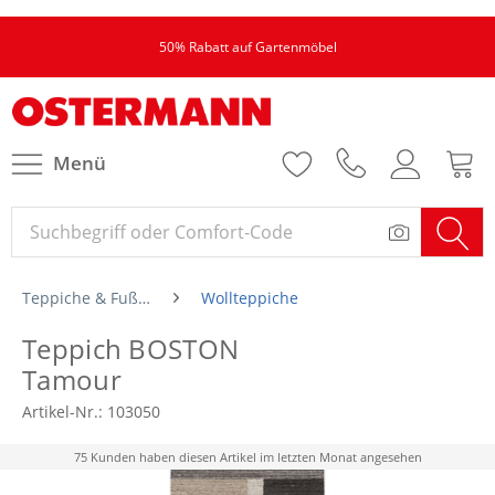
50% Rabatt auf Gartenmöbel
Menü
Teppiche & Fußmatten
Wollteppiche
Teppich BOSTON
Tamour
Artikel-Nr.:
103050
75 Kunden haben diesen Artikel im letzten Monat angesehen