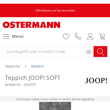
50% Rabatt auf Gartenmöbel
Menü
Teppiche
Modern
Teppich JOOP! SOFT
Artikel-Nr.:
253373
132 Kunden haben diesen Artikel im letzten Monat angesehen