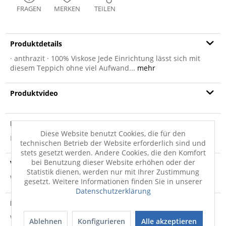
FRAGEN
MERKEN
TEILEN
Produktdetails
· anthrazit · 100% Viskose Jede Einrichtung lässt sich mit
diesem Teppich ohne viel Aufwand...
mehr
Produktvideo
Produktsicherheit
Diese Website benutzt Cookies, die für den
Produktsicherheit
technischen Betrieb der Website erforderlich sind und
stets gesetzt werden. Andere Cookies, die den Komfort
bei Benutzung dieser Website erhöhen oder der
Versandinfo
Statistik dienen, werden nur mit Ihrer Zustimmung
Weitere Informationen zum Versand...
gesetzt. Weitere Informationen finden Sie in unserer
Datenschutzerklärung
Hersteller
Weitere Informationen zum Hersteller...
Ablehnen
Konfigurieren
Alle akzeptieren