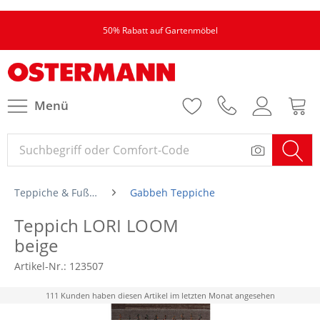
50% Rabatt auf Gartenmöbel
Menü
Teppiche & Fußmatten
Gabbeh Teppiche
Teppich LORI LOOM
beige
Artikel-Nr.:
123507
111 Kunden haben diesen Artikel im letzten Monat angesehen