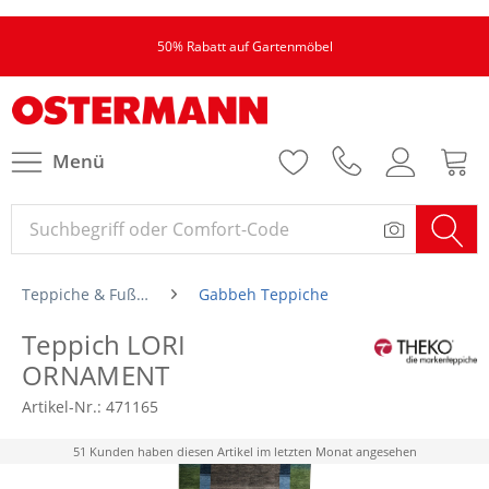
50% Rabatt auf Gartenmöbel
Menü
Teppiche & Fußmatten
Gabbeh Teppiche
Teppich LORI
ORNAMENT
Artikel-Nr.:
471165
51 Kunden haben diesen Artikel im letzten Monat angesehen