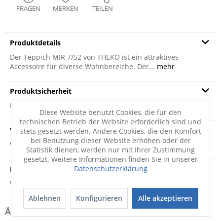
FRAGEN
MERKEN
TEILEN
Produktdetails
Der Teppich MIR 7/52 von THEKO ist ein attraktives
Accessoire für diverse Wohnbereiche. Der...
mehr
Produktsicherheit
Produktsicherheit
Diese Website benutzt Cookies, die für den
technischen Betrieb der Website erforderlich sind und
Versandinfo
stets gesetzt werden. Andere Cookies, die den Komfort
bei Benutzung dieser Website erhöhen oder der
Weitere Informationen zum Versand...
Statistik dienen, werden nur mit Ihrer Zustimmung
gesetzt. Weitere Informationen finden Sie in unserer
Datenschutzerklärung
Hersteller
Weitere Informationen zum Hersteller...
Ablehnen
Konfigurieren
Alle akzeptieren