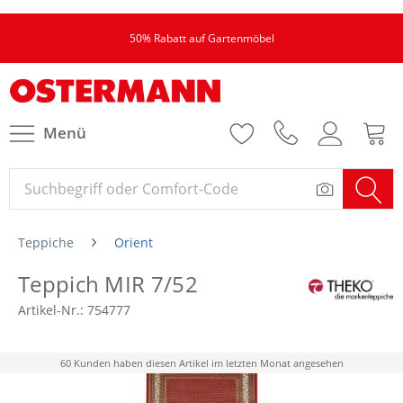
50% Rabatt auf Gartenmöbel
Menü
Teppiche
Orient
Teppich MIR 7/52
Artikel-Nr.:
754777
60 Kunden haben diesen Artikel im letzten Monat angesehen