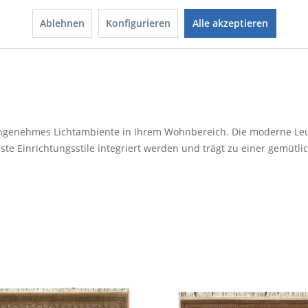
Orientalisch
Ablehnen
Konfigurieren
Alle akzeptieren
 angenehmes Lichtambiente in Ihrem Wohnbereich. Die moderne Leu
ste Einrichtungsstile integriert werden und trägt zu einer gemütl