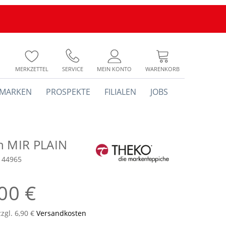
MERKZETTEL
SERVICE
MEIN KONTO
WARENKORB
MARKEN
PROSPEKTE
FILIALEN
JOBS
h MIR PLAIN
144965
00 €
zzgl. 6,90 €
Versandkosten