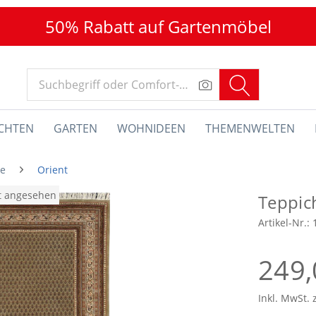
50% Rabatt auf Gartenmöbel
CHTEN
GARTEN
WOHNIDEEN
THEMENWELTEN
he
Orient
at angesehen
Teppic
Artikel-Nr.:
249,
Inkl. MwSt. 