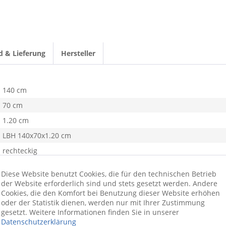
d & Lieferung
Hersteller
140 cm
70 cm
1.20 cm
LBH 140x70x1.20 cm
rechteckig
grün
Diese Website benutzt Cookies, die für den technischen Betrieb
Schurwolle
der Website erforderlich sind und stets gesetzt werden. Andere
Cookies, die den Komfort bei Benutzung dieser Website erhöhen
Wohnzimmer, Schlafzimmer
oder der Statistik dienen, werden nur mit Ihrer Zustimmung
ja
gesetzt. Weitere Informationen finden Sie in unserer
Datenschutzerklärung