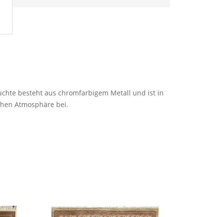
chte besteht aus chromfarbigem Metall und ist in
ichen Atmosphäre bei.