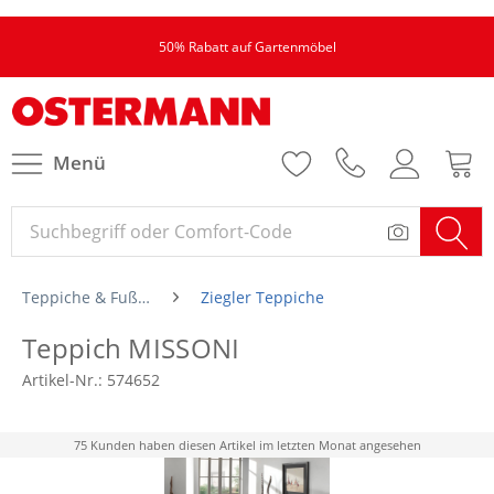
50% Rabatt auf Gartenmöbel
Menü
Teppiche & Fußmatten
Ziegler Teppiche
Teppich MISSONI
Artikel-Nr.:
574652
75 Kunden haben diesen Artikel im letzten Monat angesehen