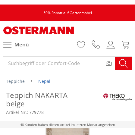
50% Rabatt auf Gartenmöbel
Menü
Teppiche
Nepal
Teppich NAKARTA
beige
Artikel-Nr.:
779778
48 Kunden haben diesen Artikel im letzten Monat angesehen