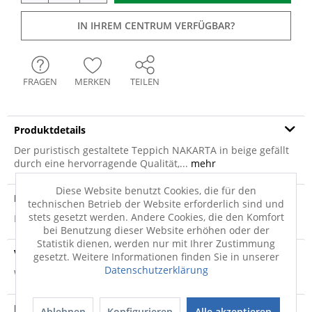
IN IHREM CENTRUM VERFÜGBAR?
FRAGEN
MERKEN
TEILEN
Produktdetails
Der puristisch gestaltete Teppich NAKARTA in beige gefällt
durch eine hervorragende Qualität,...
mehr
Diese Website benutzt Cookies, die für den
Produktsicherheit
technischen Betrieb der Website erforderlich sind und
stets gesetzt werden. Andere Cookies, die den Komfort
Produktsicherheit
bei Benutzung dieser Website erhöhen oder der
Statistik dienen, werden nur mit Ihrer Zustimmung
Versandinfo
gesetzt. Weitere Informationen finden Sie in unserer
Datenschutzerklärung
Weitere Informationen zum Versand...
Hersteller
Ablehnen
Konfigurieren
Alle akzeptieren