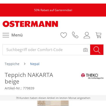
50% Rabatt auf Gartenmöbel
Menü
Teppiche
Nepal
Teppich NAKARTA
beige
Artikel-Nr.:
779839
78 Kunden haben diesen Artikel im letzten Monat angesehen