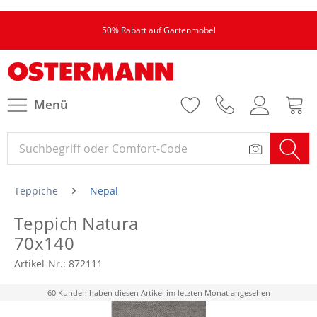
50% Rabatt auf Gartenmöbel
Menü
Teppiche
Nepal
Teppich Natura
70x140
Artikel-Nr.:
872111
60 Kunden haben diesen Artikel im letzten Monat angesehen