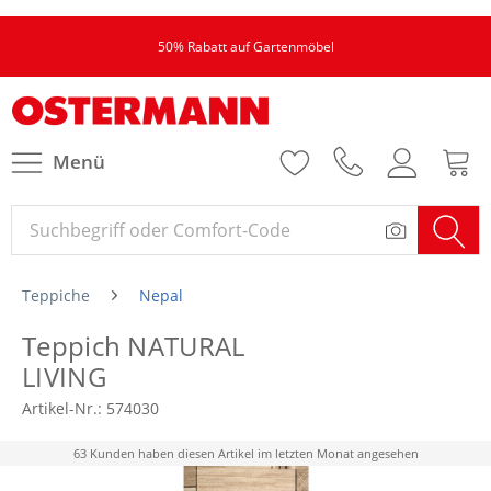
50% Rabatt auf Gartenmöbel
Menü
Teppiche
Nepal
Teppich NATURAL
LIVING
Artikel-Nr.:
574030
63 Kunden haben diesen Artikel im letzten Monat angesehen