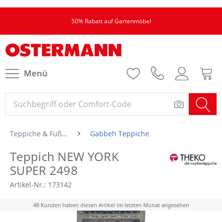
50% Rabatt auf Gartenmöbel
Menü
Teppiche & Fußmatten
Gabbeh Teppiche
Teppich NEW YORK
SUPER 2498
Artikel-Nr.:
173142
48 Kunden haben diesen Artikel im letzten Monat angesehen