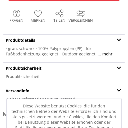
FRAGEN
MERKEN
TEILEN
VERGLEICHEN
Produktdetails
· grau, schwarz · 100% Polypropylen (PP) · für
Fußbodenheizung geeignet · Outdoor geeignet ·...
mehr
Produktsicherheit
Produktsicherheit
Versandinfo
Weitere Informationen zum Versand...
Diese Website benutzt Cookies, die für den
technischen Betrieb der Website erforderlich sind und
Modell-Familie: NEWPORT
stets gesetzt werden. Andere Cookies, die den Komfort
bei Benutzung dieser Website erhöhen oder der
Statistik dienen, werden nur mit Ihrer Zustimmung