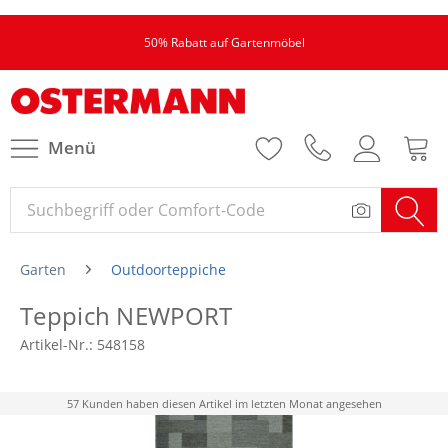
50% Rabatt auf Gartenmöbel
Menü
Garten
Outdoorteppiche
Teppich NEWPORT
Artikel-Nr.:
548158
57 Kunden haben diesen Artikel im letzten Monat angesehen