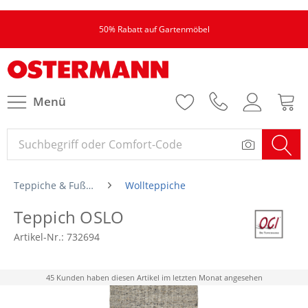
50% Rabatt auf Gartenmöbel
Menü
Teppiche & Fußmatten
Wollteppiche
Teppich OSLO
Artikel-Nr.:
732694
45 Kunden haben diesen Artikel im letzten Monat angesehen