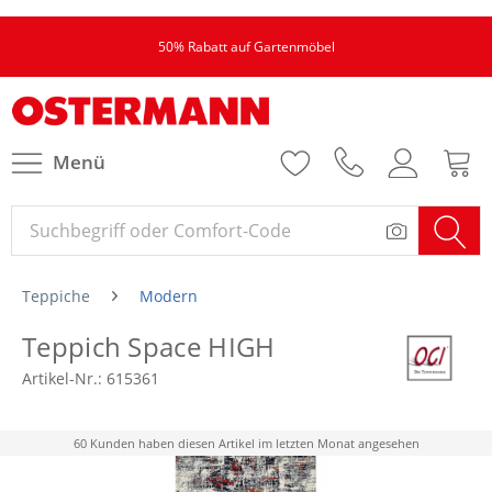
50% Rabatt auf Gartenmöbel
Menü
Teppiche
Modern
Teppich Space HIGH
Artikel-Nr.:
615361
60 Kunden haben diesen Artikel im letzten Monat angesehen