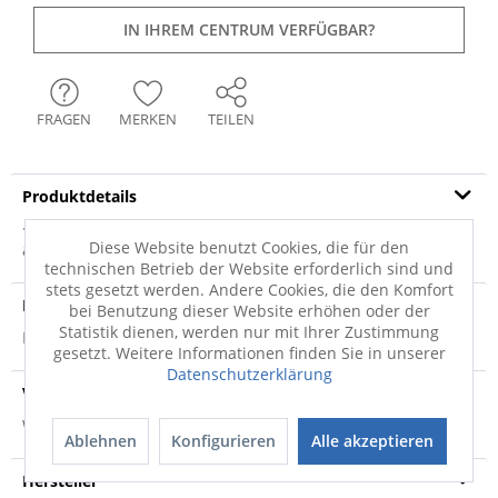
IN IHREM CENTRUM VERFÜGBAR?
FRAGEN
MERKEN
TEILEN
Produktdetails
· multicolor · 75% Polypropylen (PP), 25% Polyester ·
Diese Website benutzt Cookies, die für den
allergikergeeignet · für...
mehr
technischen Betrieb der Website erforderlich sind und
stets gesetzt werden. Andere Cookies, die den Komfort
Produktsicherheit
bei Benutzung dieser Website erhöhen oder der
Statistik dienen, werden nur mit Ihrer Zustimmung
Produktsicherheit
gesetzt. Weitere Informationen finden Sie in unserer
Datenschutzerklärung
Versandinfo
Weitere Informationen zum Versand...
Ablehnen
Konfigurieren
Alle akzeptieren
Hersteller