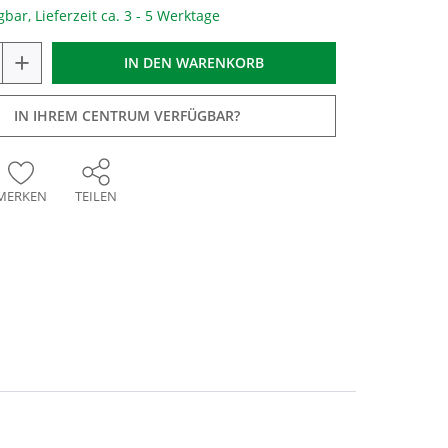
gbar, Lieferzeit ca. 3 - 5 Werktage
+
IN DEN
WARENKORB
IN IHREM CENTRUM VERFÜGBAR?
MERKEN
TEILEN