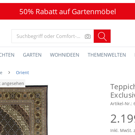
50% Rabatt auf Gartenmöbel
CHTEN
GARTEN
WOHNIDEEN
THEMENWELTEN
he
Orient
at angesehen
Teppic
Exclusi
Artikel-Nr.:
2.19
Inkl. MwSt. 