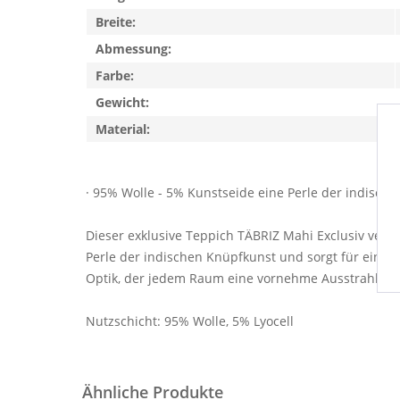
Breite:
Abmessung:
Farbe:
Gewicht:
Material:
· 95% Wolle - 5% Kunstseide eine Perle der indisc
Dieser exklusive Teppich TÄBRIZ Mahi Exclusiv vers
Perle der indischen Knüpfkunst und sorgt für eine
Optik, der jedem Raum eine vornehme Ausstrahlung v
Nutzschicht: 95% Wolle, 5% Lyocell