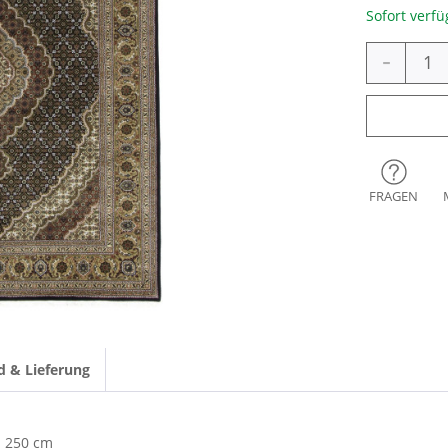
Sofort verfü
-
FRAGEN
d & Lieferung
250 cm