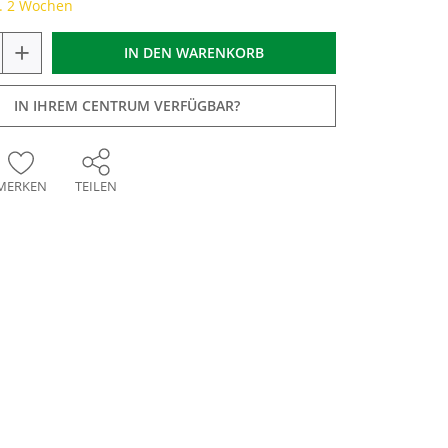
a. 2 Wochen
+
IN DEN
WARENKORB
IN IHREM CENTRUM VERFÜGBAR?
MERKEN
TEILEN