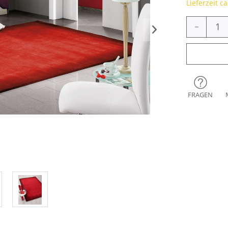
Lieferzeit c
-
FRAGEN