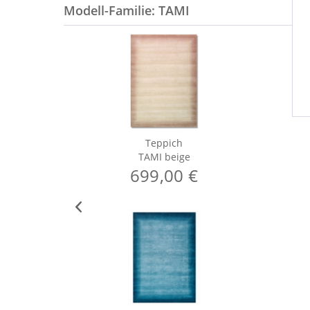
Modell-Familie: TAMI
Teppich
TAMI beige
699,00 €