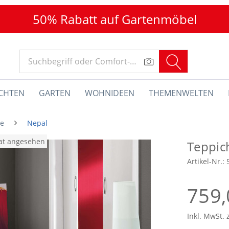
50% Rabatt auf Gartenmöbel
CHTEN
GARTEN
WOHNIDEEN
THEMENWELTEN
he
Nepal
nat angesehen
Teppic
Artikel-Nr.:
759,
Inkl. MwSt. 