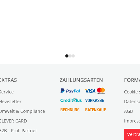
EXTRAS
ZAHLUNGSARTEN
FORM
Service
Cookie 
Newsletter
Datens
Umwelt & Compliance
AGB
CLEVER CARD
Impres
B2B - Profi Partner
Vertr