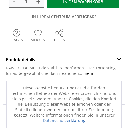
-
+
IN DEN
WARENKORB
IN IHREM CENTRUM VERFÜGBAR?
FRAGEN
MERKEN
TEILEN
Produktdetails
KAISER CLASSIC · Edelstahl · silberfarben · Der Tortenring
für außergewöhnliche Backkreationen...
mehr
Produktsicherheit
Diese Website benutzt Cookies, die für den
technischen Betrieb der Website erforderlich sind und
Produktsicherheit
stets gesetzt werden. Andere Cookies, die den Komfort
bei Benutzung dieser Website erhöhen oder der
Statistik dienen, werden nur mit Ihrer Zustimmung
Versandinfo
gesetzt. Weitere Informationen finden Sie in unserer
Weitere Informationen zum Versand...
Datenschutzerklärung