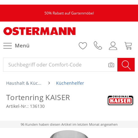
50% Rabatt auf Gartenmöbel
Menü
Haushalt & Küche
Küchenhelfer
Tortenring KAISER
Artikel-Nr.:
136130
96 Kunden haben diesen Artikel im letzten Monat angesehen