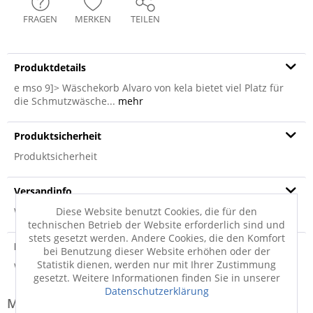
FRAGEN
MERKEN
TEILEN
Produktdetails
e mso 9]> Wäschekorb Alvaro von kela bietet viel Platz für
die Schmutzwäsche...
mehr
Produktsicherheit
Produktsicherheit
Versandinfo
Weitere Informationen zum Versand...
Diese Website benutzt Cookies, die für den
technischen Betrieb der Website erforderlich sind und
stets gesetzt werden. Andere Cookies, die den Komfort
Hersteller
bei Benutzung dieser Website erhöhen oder der
Statistik dienen, werden nur mit Ihrer Zustimmung
Weitere Informationen zum Hersteller...
gesetzt. Weitere Informationen finden Sie in unserer
Datenschutzerklärung
Modell-Familie: ALVARO