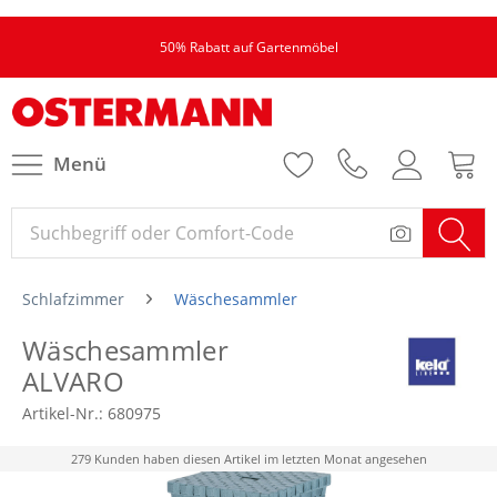
50% Rabatt auf Gartenmöbel
Menü
Schlafzimmer
Wäschesammler
Wäschesammler
ALVARO
Artikel-Nr.:
680975
279 Kunden haben diesen Artikel im letzten Monat angesehen