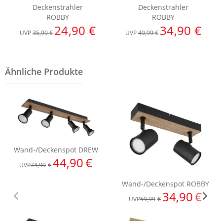
Deckenstrahler
Deckenstrahler
ROBBY
ROBBY
24,90 €
34,90 €
UVP
35,99 €
UVP
49,99 €