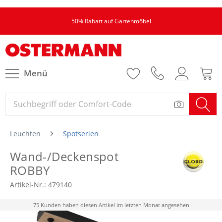
50% Rabatt auf Gartenmöbel
Menü
Leuchten
Spotserien
Wand-/Deckenspot
ROBBY
Artikel-Nr.:
479140
75 Kunden haben diesen Artikel im letzten Monat angesehen