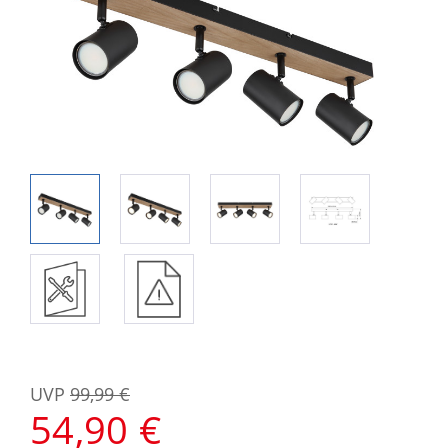
UVP
99,99 €
54,90 €