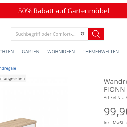
50% Rabatt auf Gartenmöbel
CHTEN
GARTEN
WOHNIDEEN
THEMENWELTEN
ndregale
nat angesehen
Wandre
FIONN
Artikel-Nr.:
99,9
Inkl. MwSt. 