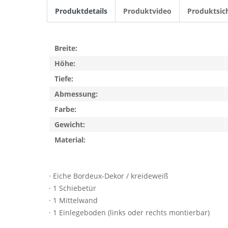
Produktdetails
Produktvideo
Produktsic
Breite:
Höhe:
Tiefe:
Abmessung:
Farbe:
Gewicht:
Material:
· Eiche Bordeux-Dekor / kreideweiß
· 1 Schiebetür
· 1 Mittelwand
· 1 Einlegeboden (links oder rechts montierbar)