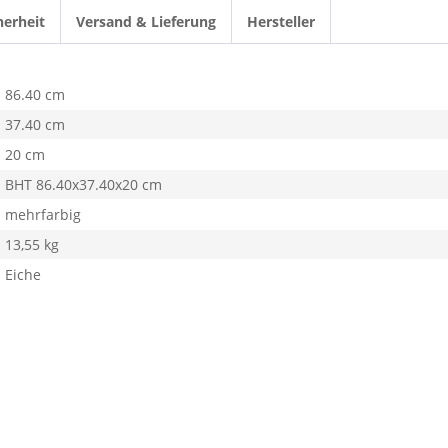
herheit
Versand & Lieferung
Hersteller
86.40 cm
37.40 cm
20 cm
BHT 86.40x37.40x20 cm
mehrfarbig
13,55 kg
Eiche