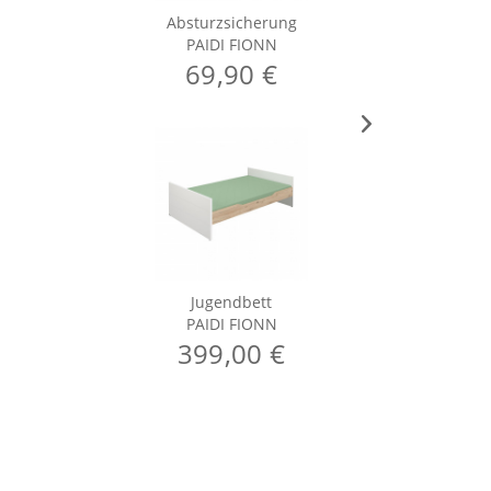
Absturzsicherung
PAIDI FIONN
69,90 €
Jugendbett
PAIDI FIONN
P
399,00 €