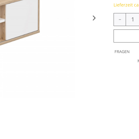
Lieferzeit c
-
FRAGEN