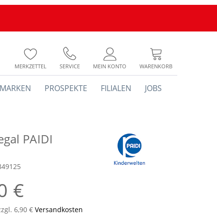
MERKZETTEL
SERVICE
MEIN KONTO
WARENKORB
MARKEN
PROSPEKTE
FILIALEN
JOBS
gal PAIDI
849125
0 €
zzgl. 6,90 €
Versandkosten