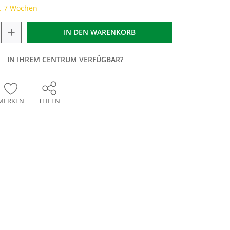
a. 7 Wochen
+
IN DEN
WARENKORB
IN IHREM CENTRUM VERFÜGBAR?
MERKEN
TEILEN