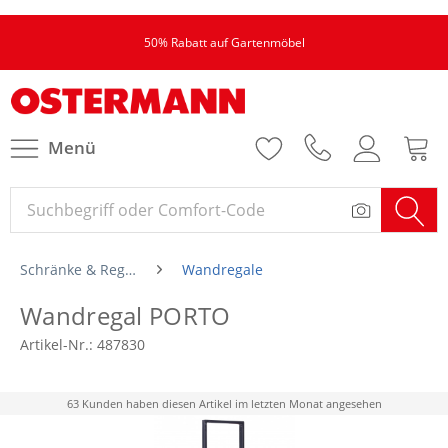
50% Rabatt auf Gartenmöbel
Menü
Schränke & Regale
Wandregale
Wandregal PORTO
Artikel-Nr.:
487830
63 Kunden haben diesen Artikel im letzten Monat angesehen