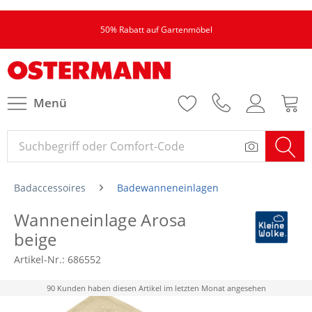
50% Rabatt auf Gartenmöbel
Menü
Badaccessoires
Badewanneneinlagen
Wanneneinlage Arosa
beige
Artikel-Nr.:
686552
90 Kunden haben diesen Artikel im letzten Monat angesehen