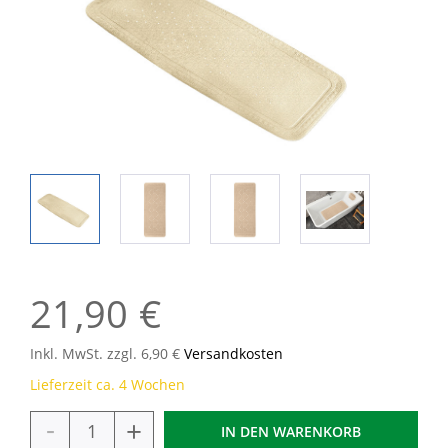
21,90 €
Inkl. MwSt. zzgl. 6,90 €
Versandkosten
Lieferzeit ca. 4 Wochen
-
+
IN DEN
WARENKORB