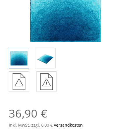
36,90 €
Inkl. MwSt. zzgl. 0,00 €
Versandkosten