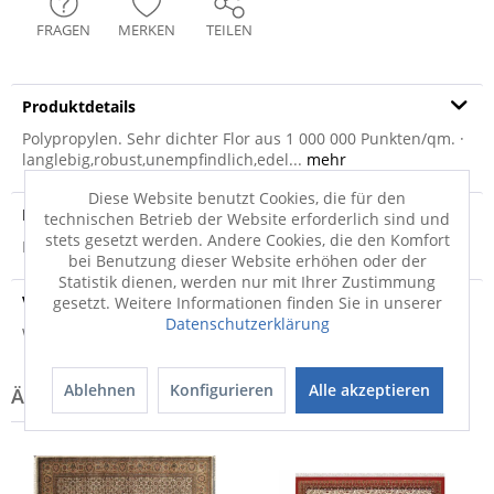
FRAGEN
MERKEN
TEILEN
Produktdetails
Polypropylen. Sehr dichter Flor aus 1 000 000 Punkten/qm. ·
langlebig,robust,unempfindlich,edel...
mehr
Diese Website benutzt Cookies, die für den
Produktsicherheit
technischen Betrieb der Website erforderlich sind und
stets gesetzt werden. Andere Cookies, die den Komfort
Produktsicherheit
bei Benutzung dieser Website erhöhen oder der
Statistik dienen, werden nur mit Ihrer Zustimmung
Versandinfo
gesetzt. Weitere Informationen finden Sie in unserer
Datenschutzerklärung
Weitere Informationen zum Versand...
Ablehnen
Konfigurieren
Alle akzeptieren