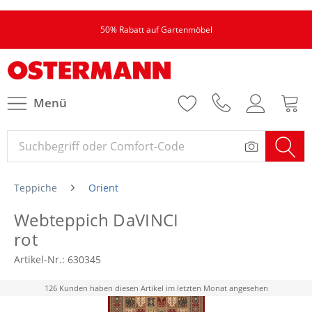
50% Rabatt auf Gartenmöbel
Menü
Teppiche
Orient
Webteppich DaVINCI
rot
Artikel-Nr.:
630345
126 Kunden haben diesen Artikel im letzten Monat angesehen