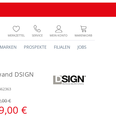
MERKZETTEL
SERVICE
MEIN KONTO
WARENKORB
MARKEN
PROSPEKTE
FILIALEN
JOBS
and DSIGN
462363
2,00 €
9,00 €