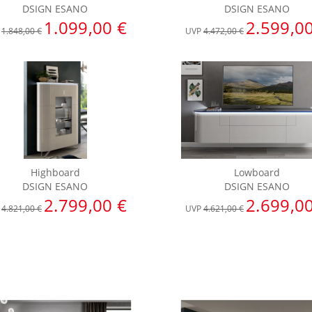
DSIGN ESANO
DSIGN ESANO
1.099,00 €
2.599,0
P
1.848,00 €
UVP
4.472,00 €
Highboard
Lowboard
DSIGN ESANO
DSIGN ESANO
2.799,00 €
2.699,0
P
4.821,00 €
UVP
4.621,00 €