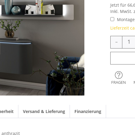
Jetzt für 66
Inkl. MwSt. 
Montage 
Lieferzeit c
-
FRAGEN
herheit
Versand & Lieferung
Finanzierung
anthrazit