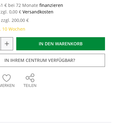
,61 € bei 72 Monate
finanzieren
zzgl. 0,00 €
Versandkosten
zzgl. 200,00 €
a. 10 Wochen
+
IN DEN
WARENKORB
IN IHREM CENTRUM VERFÜGBAR?
MERKEN
TEILEN