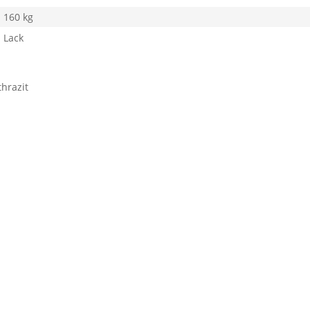
160 kg
Lack
hrazit