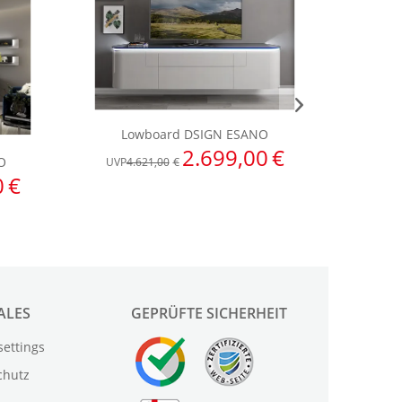
ALES
GEPRÜFTE SICHERHEIT
settings
chutz