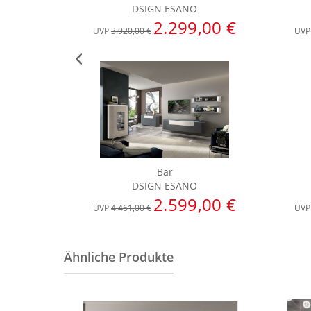
DSIGN ESANO
2.299,00 €
UVP
3.920,00 €
UV
Bar
DSIGN ESANO
2.599,00 €
UVP
4.461,00 €
UV