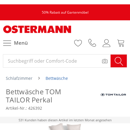
50% Rabatt auf Gartenmöbel
Menü
Schlafzimmer
Bettwäsche
Bettwäsche TOM
TAILOR Perkal
Artikel-Nr.:
426392
531 Kunden haben diesen Artikel im letzten Monat angesehen