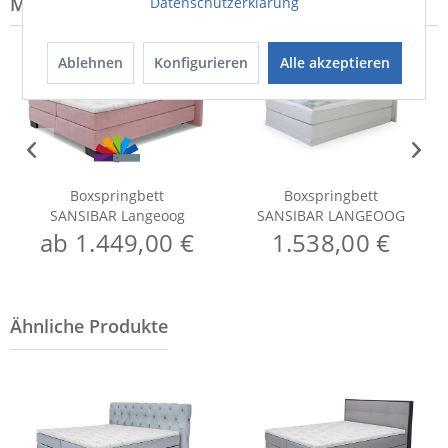
Modell-Familie: LANGEOOG
Datenschutzerklärung
Ablehnen
Konfigurieren
Alle akzeptieren
Boxspringbett
Boxspringbett
SANSIBAR Langeoog
SANSIBAR LANGEOOG
ab 1.449,00 €
1.538,00 €