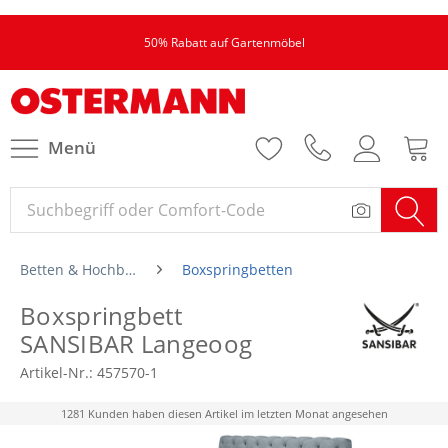
50% Rabatt auf Gartenmöbel
Menü
Betten & Hochbetten
Boxspringbetten
Boxspringbett
SANSIBAR Langeoog
Artikel-Nr.:
457570-1
1281 Kunden haben diesen Artikel im letzten Monat angesehen