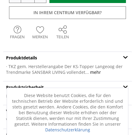
IN IHREM CENTRUM VERFÜGBAR?
FRAGEN
MERKEN
TEILEN
Produktdetails
· TKZ gem. Herstellerangabe Der KS-Topper Langeoog der
Trendmarke SANSBAR LIVING vollendet...
mehr
Produktsicherheit
Diese Website benutzt Cookies, die für den
Produktsicherheit
technischen Betrieb der Website erforderlich sind und
stets gesetzt werden. Andere Cookies, die den Komfort
Versandinfo
bei Benutzung dieser Website erhöhen oder der
Statistik dienen, werden nur mit Ihrer Zustimmung
Weitere Informationen zum Versand...
gesetzt. Weitere Informationen finden Sie in unserer
Datenschutzerklärung
Hersteller