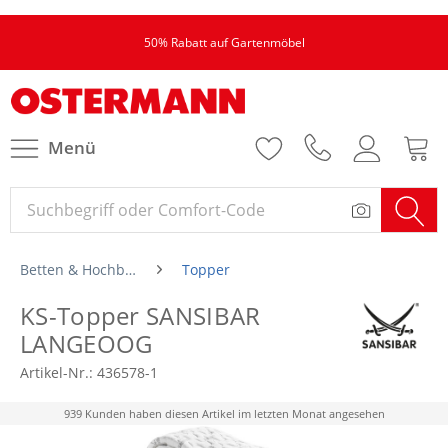
50% Rabatt auf Gartenmöbel
Menü
Betten & Hochbetten
Topper
KS-Topper SANSIBAR
LANGEOOG
Artikel-Nr.:
436578-1
939 Kunden haben diesen Artikel im letzten Monat angesehen