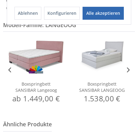
Weitere Informationen zum Hersteller...
Ablehnen
Konfigurieren
Alle akzeptieren
Modell-Familie: LANGEOOG
Boxspringbett
Boxspringbett
SANSIBAR Langeoog
SANSIBAR LANGEOOG
ab 1.449,00 €
1.538,00 €