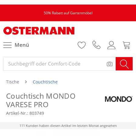
50% Rabatt auf Gartenmöbel
Menü
Tische
Couchtische
Couchtisch MONDO
VARESE PRO
Artikel-Nr.:
803749
111 Kunden haben diesen Artikel im letzten Monat angesehen