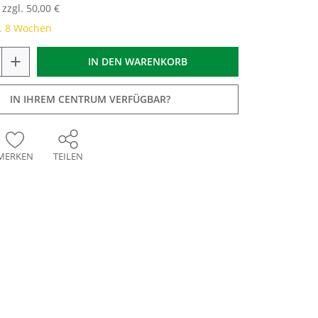
zzgl. 50,00 €
a. 8 Wochen
+
IN DEN
WARENKORB
IN IHREM CENTRUM VERFÜGBAR?
MERKEN
TEILEN