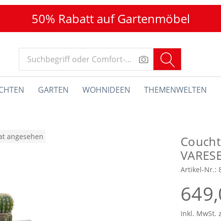
50% Rabatt auf Gartenmöbel
CHTEN
GARTEN
WOHNIDEEN
THEMENWELTEN
nat angesehen
Couch
VARES
Artikel-Nr.:
649,
Inkl. MwSt. 