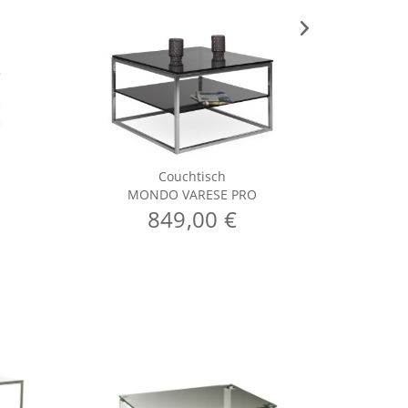
Couchtisch
MONDO VARESE PRO
MO
849,00 €