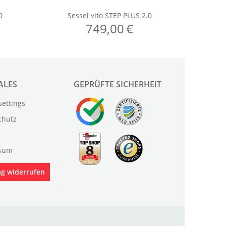
ALES
GEPRÜFTE SICHERHEIT
settings
chutz
sum
ag widerrufen