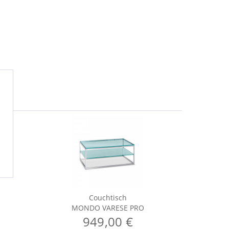
Couchtisch
MONDO VARESE PRO
MO
949,00 €