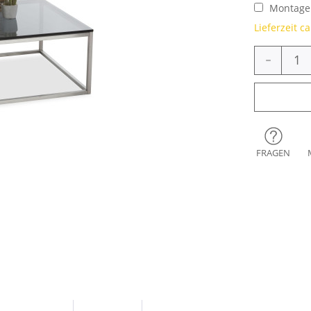
Montage 
Lieferzeit c
-
FRAGEN