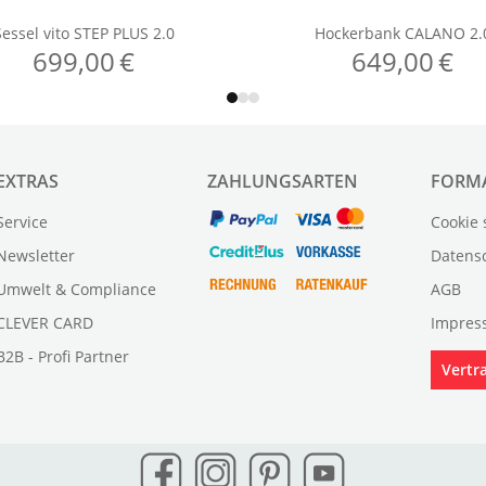
EXTRAS
ZAHLUNGSARTEN
FORM
Service
Cookie 
Newsletter
Datens
Umwelt & Compliance
AGB
CLEVER CARD
Impres
B2B - Profi Partner
Vertr