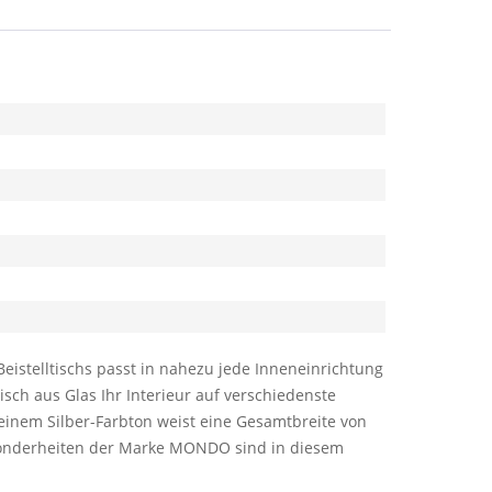
eistelltischs passt in nahezu jede Inneneinrichtung
ch aus Glas Ihr Interieur auf verschiedenste
inem Silber-Farbton weist eine Gesamtbreite von
esonderheiten der Marke MONDO sind in diesem