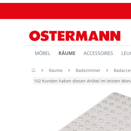
MÖBEL
RÄUME
ACCESSOIRES
LEU
Räume
Badezimmer
Badacces
102 Kunden haben diesen Artikel im letzten Mo