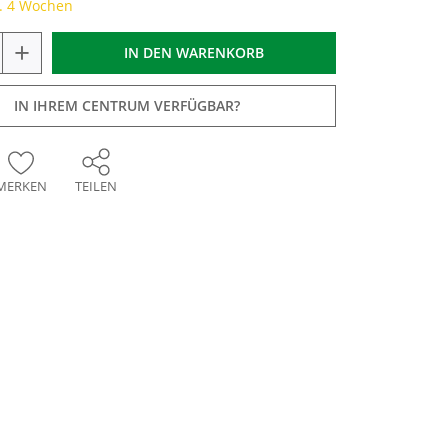
a. 4 Wochen
+
IN DEN
WARENKORB
IN IHREM CENTRUM VERFÜGBAR?
MERKEN
TEILEN