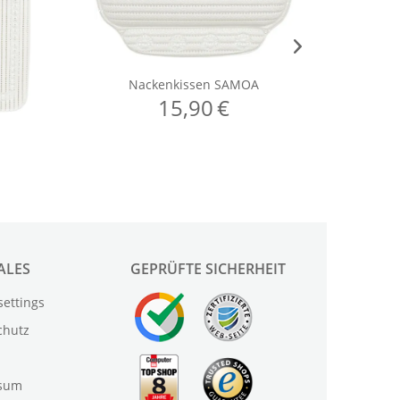
ALES
GEPRÜFTE SICHERHEIT
settings
chutz
sum