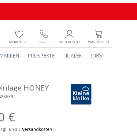
MERKZETTEL
SERVICE
MEIN KONTO
WARENKORB
MARKEN
PROSPEKTE
FILIALEN
JOBS
inlage HONEY
686659
0 €
zzgl. 6,90 €
Versandkosten