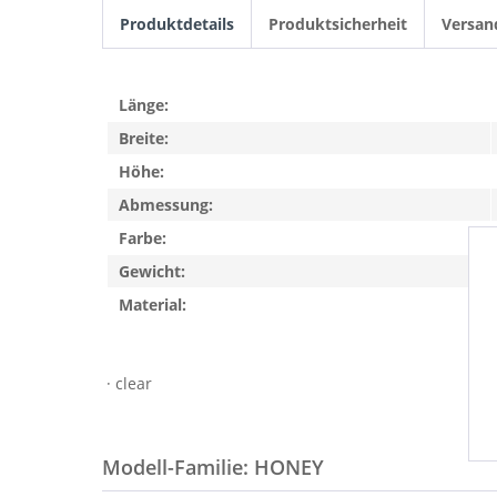
Produktdetails
Produktsicherheit
Versan
Länge:
Breite:
Höhe:
Abmessung:
Farbe:
Gewicht:
Material:
· clear
Modell-Familie: HONEY