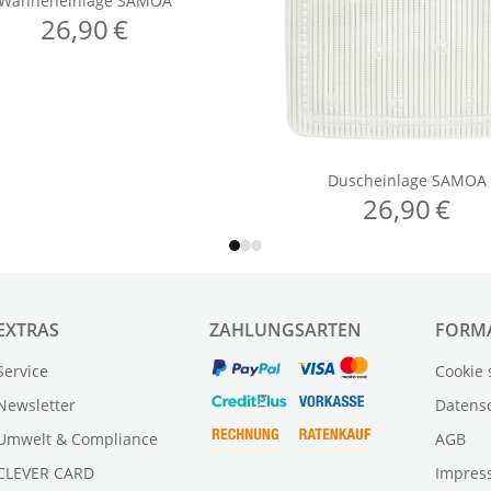
EXTRAS
ZAHLUNGSARTEN
FORM
Service
Cookie 
Newsletter
Datens
Umwelt & Compliance
AGB
CLEVER CARD
Impres