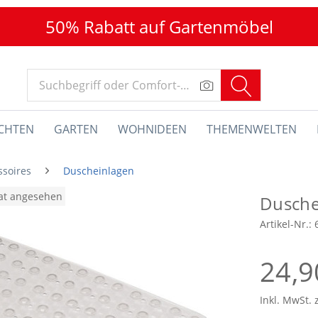
50% Rabatt auf Gartenmöbel
CHTEN
GARTEN
WOHNIDEEN
THEMENWELTEN
soires
Duscheinlagen
nat angesehen
Dusche
Artikel-Nr.:
24,9
Inkl. MwSt. 