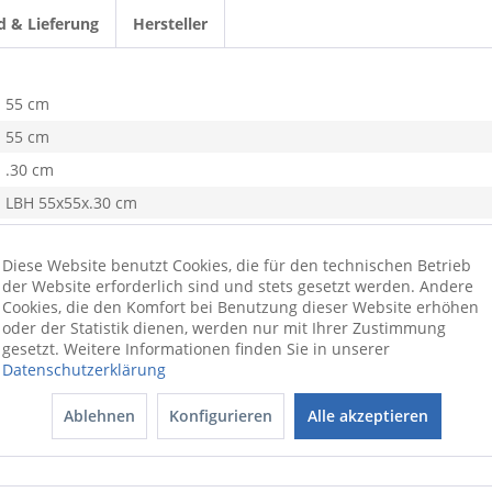
d & Lieferung
Hersteller
55 cm
55 cm
.30 cm
LBH 55x55x.30 cm
klar
Diese Website benutzt Cookies, die für den technischen Betrieb
0,96 kg
der Website erforderlich sind und stets gesetzt werden. Andere
Polyvinyl
Cookies, die den Komfort bei Benutzung dieser Website erhöhen
oder der Statistik dienen, werden nur mit Ihrer Zustimmung
gesetzt. Weitere Informationen finden Sie in unserer
Datenschutzerklärung
Ablehnen
Konfigurieren
Alle akzeptieren