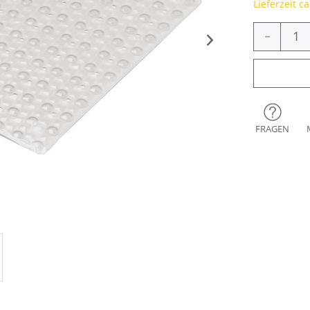
Lieferzeit c
-
FRAGEN