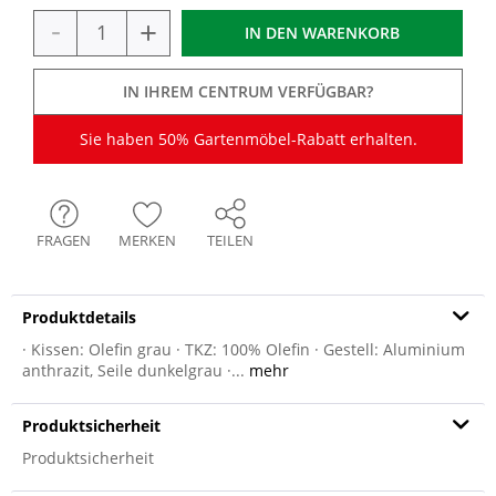
-
+
IN DEN
WARENKORB
IN IHREM CENTRUM VERFÜGBAR?
Sie haben 50% Gartenmöbel-Rabatt erhalten.
FRAGEN
MERKEN
TEILEN
Produktdetails
· Kissen: Olefin grau · TKZ: 100% Olefin · Gestell: Aluminium
anthrazit, Seile dunkelgrau ·...
mehr
Produktsicherheit
Produktsicherheit