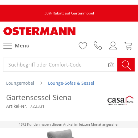
50% Rabatt auf Gartenmöbel
Menü
Loungemöbel
Lounge-Sofas & Sessel
Gartensessel Siena
Artikel-Nr.:
722331
1572 Kunden haben diesen Artikel im letzten Monat angesehen