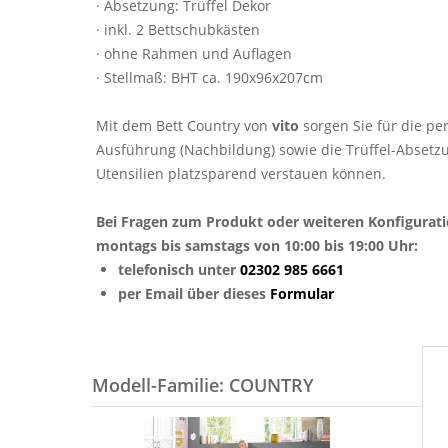
· Absetzung: Trüffel Dekor
· inkl. 2 Bettschubkästen
· ohne Rahmen und Auflagen
· Stellmaß: BHT ca. 190x96x207cm
Mit dem Bett Country von
vito
sorgen Sie für die p
Ausführung (Nachbildung) sowie die Trüffel-Absetzu
Utensilien platzsparend verstauen können.
Bei Fragen zum Produkt oder weiteren Konfigurat
montags bis samstags von 10:00 bis 19:00 Uhr:
telefonisch unter
02302 985 6661
per Email über dieses
Formular
Modell-Familie: COUNTRY