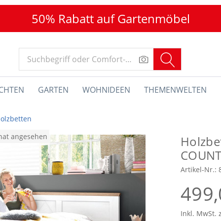
50% Rabatt auf Gartenmöbel
CHTEN
GARTEN
WOHNIDEEN
THEMENWELTEN
olzbetten
onat angesehen
Holzbet
COUNT
Artikel-Nr.:
499,
Inkl. MwSt. 