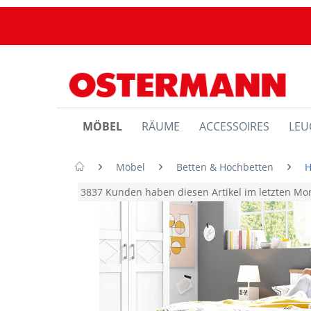
MÖBEL
RÄUME
ACCESSOIRES
LEU
Möbel
Betten & Hochbetten
H
3837 Kunden haben diesen Artikel im letzten M