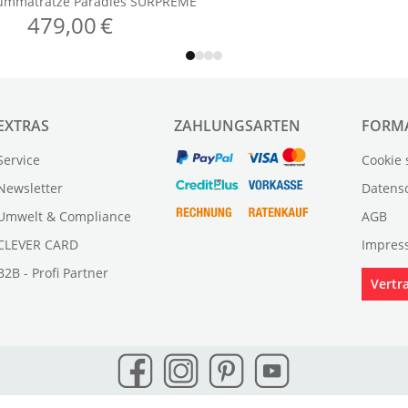
EXTRAS
ZAHLUNGSARTEN
FORM
Service
Cookie 
Newsletter
Datens
Umwelt & Compliance
AGB
CLEVER CARD
Impres
B2B - Profi Partner
Vertr