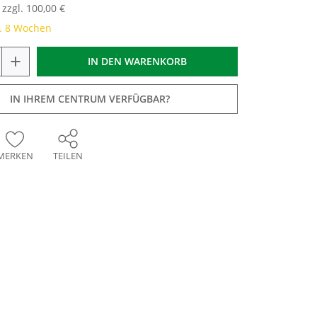
zzgl. 100,00 €
a. 8 Wochen
+
IN DEN
WARENKORB
IN IHREM CENTRUM VERFÜGBAR?
MERKEN
TEILEN