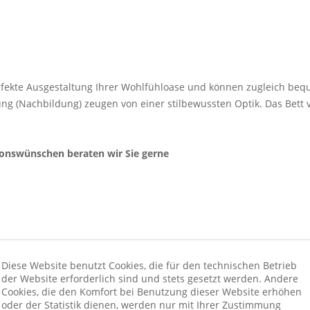
erfekte Ausgestaltung Ihrer Wohlfühloase und können zugleich bequ
ng (Nachbildung) zeugen von einer stilbewussten Optik. Das Bett v
ionswünschen beraten wir Sie gerne
Diese Website benutzt Cookies, die für den technischen Betrieb
der Website erforderlich sind und stets gesetzt werden. Andere
Cookies, die den Komfort bei Benutzung dieser Website erhöhen
oder der Statistik dienen, werden nur mit Ihrer Zustimmung