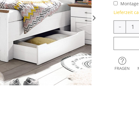
Montage 
Lieferzeit c
-
FRAGEN