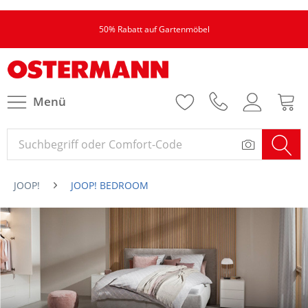
50% Rabatt auf Gartenmöbel
Menü
JOOP!
JOOP! BEDROOM