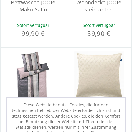
Bettwäsche JOOP!
Wohndecke JOOP!
Mako-Satin
stein-anthr.
Sofort verfügbar
Sofort verfügbar
99,90 €
59,90 €
Diese Website benutzt Cookies, die für den
technischen Betrieb der Website erforderlich sind und
stets gesetzt werden. Andere Cookies, die den Komfort
Kissenbezug JOOP!
Kissenhülle JOOP!
bei Benutzung dieser Website erhöhen oder der
Mako-Satin
OVER natur
Statistik dienen, werden nur mit Ihrer Zustimmung