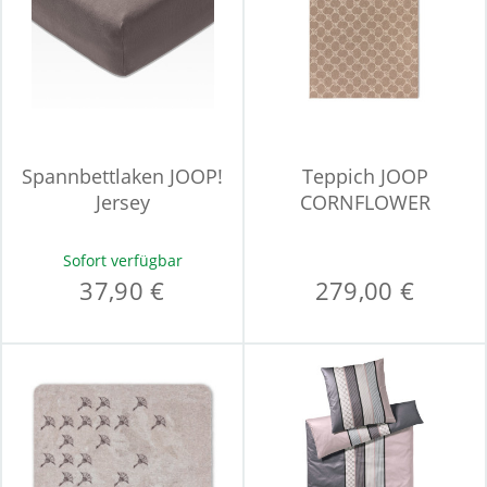
Spannbettlaken JOOP!
Teppich JOOP
Jersey
CORNFLOWER
Sofort verfügbar
37,90 €
279,00 €