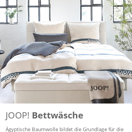
JOOP!
Bettwäsche
Ägyptische Baumwolle bildet die Grundlage für die