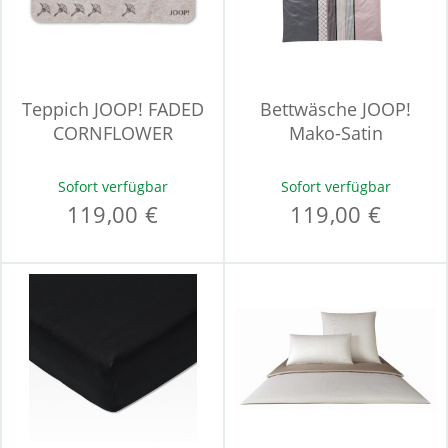
Teppich JOOP! FADED
Bettwäsche JOOP!
CORNFLOWER
Mako-Satin
Sofort verfügbar
Sofort verfügbar
119,00 €
119,00 €