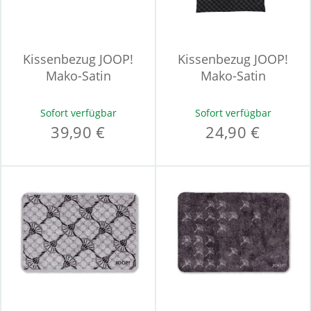
Kissenbezug JOOP!
Kissenbezug JOOP!
Mako-Satin
Mako-Satin
Sofort verfügbar
Sofort verfügbar
39,90 €
24,90 €