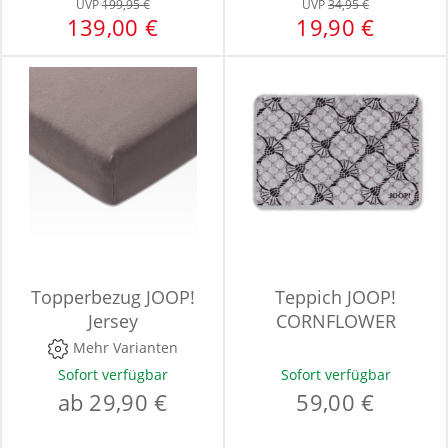
UVP
199,95 €
UVP
34,95 €
139,00 €
19,90 €
Topperbezug JOOP!
Teppich JOOP!
Jersey
CORNFLOWER
Mehr Varianten
Sofort verfügbar
Sofort verfügbar
ab 29,90 €
59,00 €