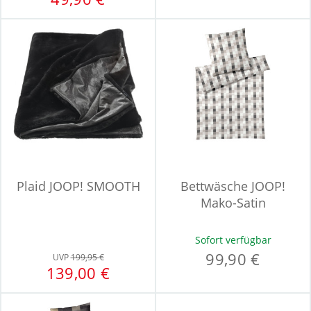
Plaid JOOP! SMOOTH
Bettwäsche JOOP!
Mako-Satin
Sofort verfügbar
99,90 €
UVP
199,95 €
139,00 €