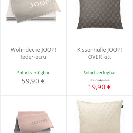
Wohndecke JOOP!
Kissenhülle JOOP!
feder-ecru
OVER kitt
Sofort verfügbar
Sofort verfügbar
59,90 €
UVP
34,95 €
19,90 €