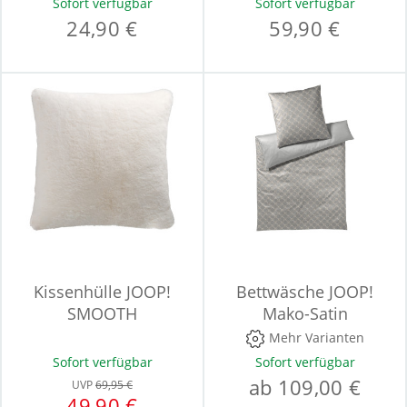
Sofort verfügbar
Sofort verfügbar
24,90 €
59,90 €
Kissenhülle JOOP!
Bettwäsche JOOP!
SMOOTH
Mako-Satin
Mehr Varianten
Sofort verfügbar
Sofort verfügbar
ab 109,00 €
UVP
69,95 €
49,90 €