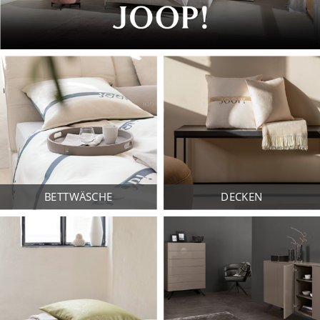
BETTWÄSCHE
DECKEN