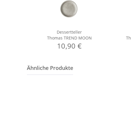
Dessertteller
Thomas TREND MOON
T
10,90 €