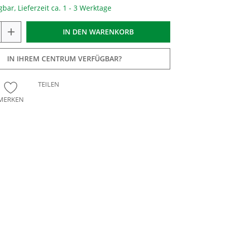
gbar, Lieferzeit ca. 1 - 3 Werktage
+
IN DEN
WARENKORB
IN IHREM CENTRUM VERFÜGBAR?
TEILEN
MERKEN