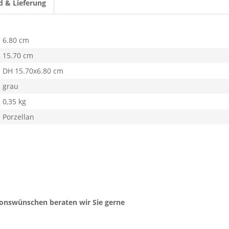
d & Lieferung
6.80 cm
15.70 cm
DH 15.70x6.80 cm
grau
0,35 kg
Porzellan
ionswünschen beraten wir Sie gerne