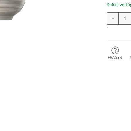
Sofort verfü
-
FRAGEN