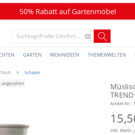
50% Rabatt auf Gartenmöbel
CHTEN
GARTEN
WOHNIDEEN
THEMENWELTEN
 Tisch
Schalen
at angesehen
Müslis
TREND
Artikel-Nr.:
15,5
Inkl. MwSt. 