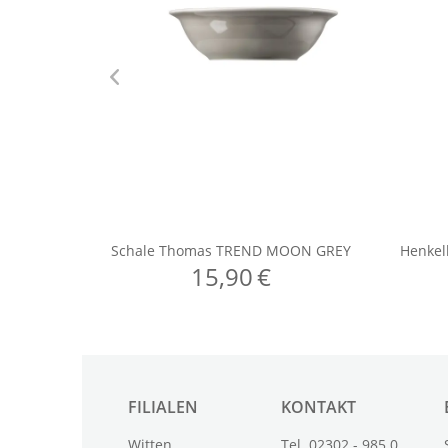
FILIALEN
KONTAKT
Witten
Tel. 02302 - 985 0