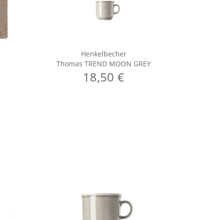
Henkelbecher
Thomas TREND MOON GREY
Th
18,50 €