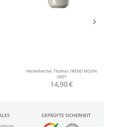
ALES
GEPRÜFTE SICHERHEIT
settings