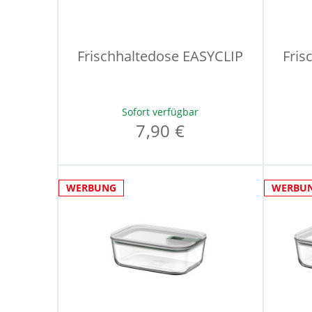
Frischhaltedose EASYCLIP
Fris
Sofort verfügbar
7,90 €
WERBUNG
WERBU