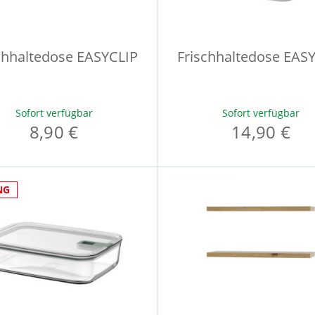
chhaltedose EASYCLIP
Frischhaltedose EAS
Sofort verfügbar
Sofort verfügbar
8,90 €
14,90 €
NG