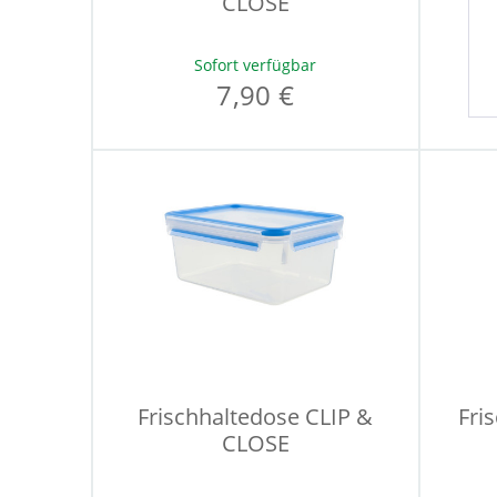
CLOSE
Sofort verfügbar
7,90 €
Frischhaltedose CLIP &
Fri
CLOSE