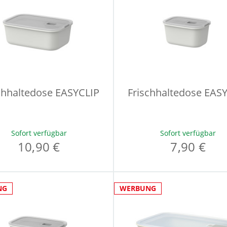
chhaltedose EASYCLIP
Frischhaltedose EAS
Sofort verfügbar
Sofort verfügbar
10,90 €
7,90 €
NG
WERBUNG