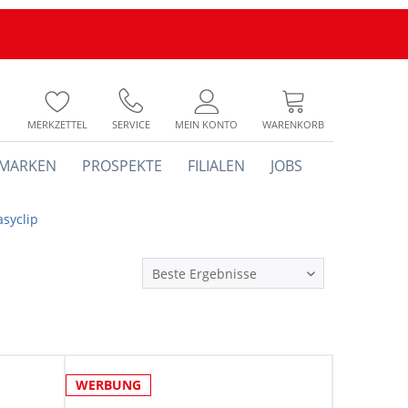
MERKZETTEL
SERVICE
MEIN KONTO
WARENKORB
MARKEN
PROSPEKTE
FILIALEN
JOBS
syclip
WERBUNG