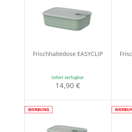
Frischhaltedose EASYCLIP
Fris
Sofort verfügbar
14,90 €
WERBUNG
WERBU