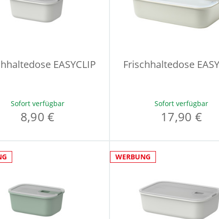
chhaltedose EASYCLIP
Frischhaltedose EAS
Sofort verfügbar
Sofort verfügbar
8,90 €
17,90 €
NG
WERBUNG