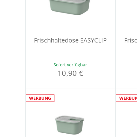
Frischhaltedose EASYCLIP
Fris
Sofort verfügbar
10,90 €
WERBUNG
WERBU