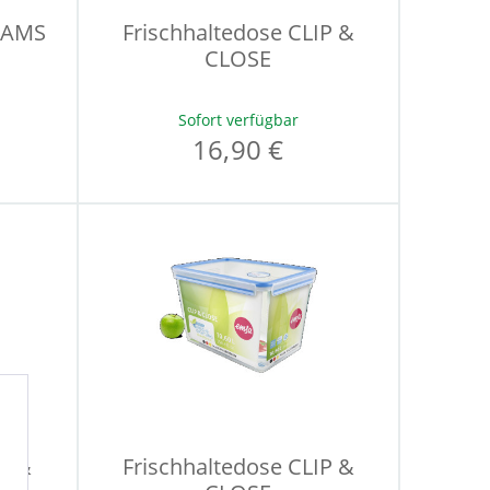
IAMS
Frischhaltedose CLIP &
CLOSE
Sofort verfügbar
16,90 €
IP &
Frischhaltedose CLIP &