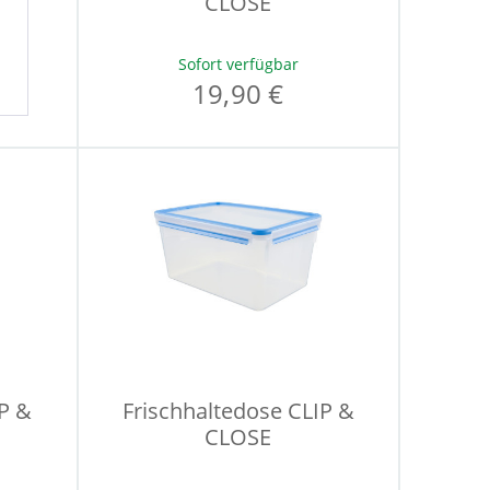
CLOSE
Sofort verfügbar
19,90 €
IP &
Frischhaltedose CLIP &
CLOSE