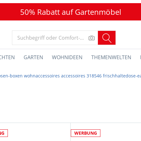
50% Rabatt auf Gartenmöbel
CHTEN
GARTEN
WOHNIDEEN
THEMENWELTEN
sen-boxen wohnaccessoires accessoires 318546 frischhaltedose-ea
NG
WERBUNG