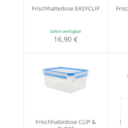
Frischhaltedose EASYCLIP
Fris
Sofort verfügbar
16,90 €
Frischhaltedose CLIP &
Fri