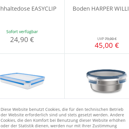
chhaltedose EASYCLIP
Boden HARPER WILL
Sofort verfügbar
24,90 €
UVP
79,00 €
45,00 €
Diese Website benutzt Cookies, die für den technischen Betrieb
der Website erforderlich sind und stets gesetzt werden. Andere
Cookies, die den Komfort bei Benutzung dieser Website erhöhen
schhaltedose CLIP &
Frischhaltedose CL
oder der Statistik dienen, werden nur mit Ihrer Zustimmung